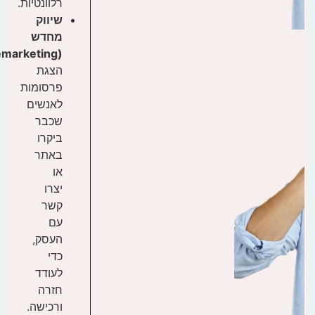
רלוונטיות.
שיווק
מחדש
(Remarketing)
הצגת
פרסומות
לאנשים
שכבר
ביקרו
באתר
או
יצרו
קשר
עם
העסק,
כדי
לעודד
חזרה
ורכישה.