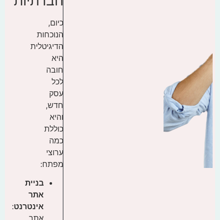
חברתיות
כיום,
הנוכחות
הדיגיטלית
היא
חובה
לכל
עסק
חדש,
והיא
כוללת
כמה
ערוצי
מפתח:
בניית
אתר
אינטרנט
:
אתר