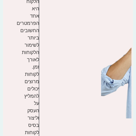
הלקוח
היא
אחד
הפרמטרים
החשובים
ביותר
לשימור
הלקוחות
לאורך
זמן.
לקוחות
מרוצים
יכולים
להמליץ
על
העסק
וליצור
בסיס
לקוחות