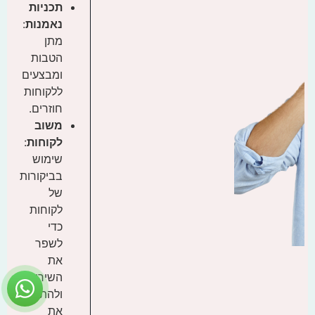
תכניות
נאמנות
:
מתן
הטבות
ומבצעים
ללקוחות
חוזרים.
משוב
לקוחות
:
שימוש
בביקורות
של
לקוחות
כדי
לשפר
את
השירות
ולהתאים
את