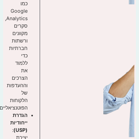
כמו
Google
Analytics,
סקרים
מקוונים
ורשתות
חברתיות
כדי
ללמוד
את
הצרכים
וההעדפות
של
הלקוחות
הפוטנציאליים.
הגדרת
ייחודיות
:
(USP)
יצירת