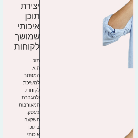
יצירת
תוכן
איכותי
שמושך
לקוחות
תוכן
הוא
המפתח
למשיכת
לקוחות
ולהגברת
המעורבות
בעסק.
השקעה
בתוכן
איכותי