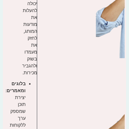
יכולה
להעלות
את
מודעות
המותג,
לחזק
את
מעמדו
בשוק
ולהגביר
מכירות.
בלוגים
ומאמרים
:
יצירת
תוכן
שמספק
ערך
ללקוחות