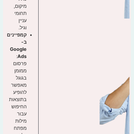
מיקום,
תחומי
עניין
וגיל.
קמפיינים
ב-
Google
:
Ads
פרסום
ממומן
בגוגל
מאפשר
להופיע
בתוצאות
החיפוש
עבור
מילות
מפתח