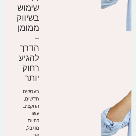
שימוש
בשיווק
ממומן
–
הדרך
להגיע
רחוק
יותר
בעסקים
חדשים,
התקציב
עשוי
להיות
מוגבל,
אך