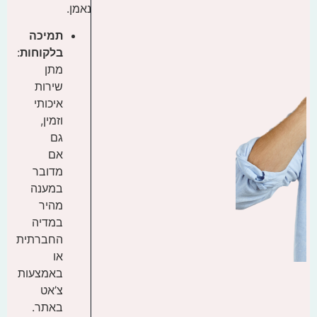
נאמן.
תמיכה
בלקוחות
:
מתן
שירות
איכותי
וזמין,
גם
אם
מדובר
במענה
מהיר
במדיה
החברתית
או
באמצעות
צ’אט
באתר.