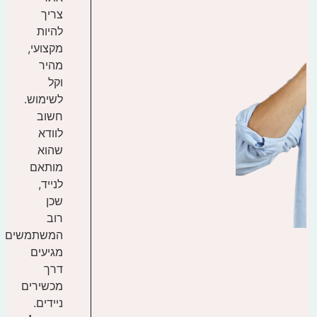
צריך
להיות
מקצועי,
מהיר
וקל
לשימוש.
חשוב
לוודא
שהוא
מותאם
לנייד,
שכן
רוב
המשתמשים
מגיעים
דרך
מכשירים
ניידים.